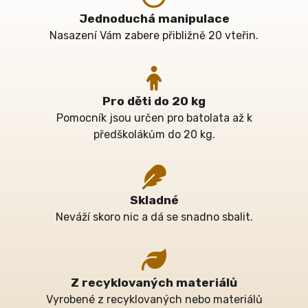
Pro děti do 20 kg
Pomocník jsou určen pro batolata až k
předškolákům do 20 kg.
Skladné
Neváží skoro nic a dá se snadno sbalit.
Z recyklovaných materiálů
Vyrobené z recyklovaných nebo materiálů
šetrných k přírodě.
Mnoho barevných variant
Styl si můžete vybrat dle Vašich představ.