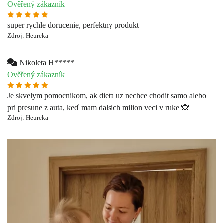
Ověřený zákazník
Je skvelym pomocnikom, ak dieta uz nechce chodit samo alebo
pri presune z auta, keď mam dalsich milion veci v ruke 🙊
Zdroj: Heureka