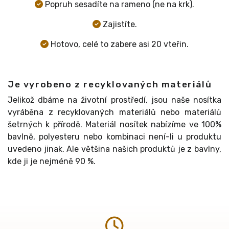
Je vyrobeno z recyklovaných materiálů
Jelikož dbáme na životní prostředí, jsou naše nosítka
vyráběna z recyklovaných materiálů nebo materiálů
šetrných k přírodě. Materiál nosítek nabízíme ve 100%
bavlně, polyesteru nebo kombinaci není-li u produktu
uvedeno jinak. Ale většina našich produktů je z bavlny,
kde ji je nejméně 90 %.
Jednoduchá manipulace
Nasazení Vám zabere přibližně 20 vteřin.