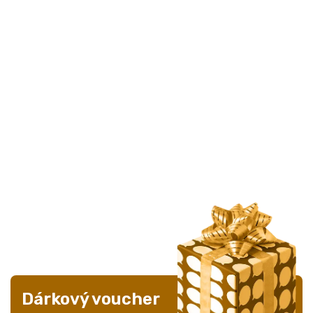
Dárkový voucher
Bez nápadů na dárky?
Koupit voucher