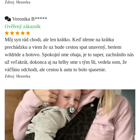
prechádzku a viem že uz bude cestou spat unavený, beriem
wildride a hotovo. Spokojní sme obaja, je to super, zachránilo nás
už veľakrát, dokonca aj na hríby sme s tým šli, vedela som, že
väčšinu odchodi, ale cestou k autu to bolo spasenie.
Zdroj: Heureka