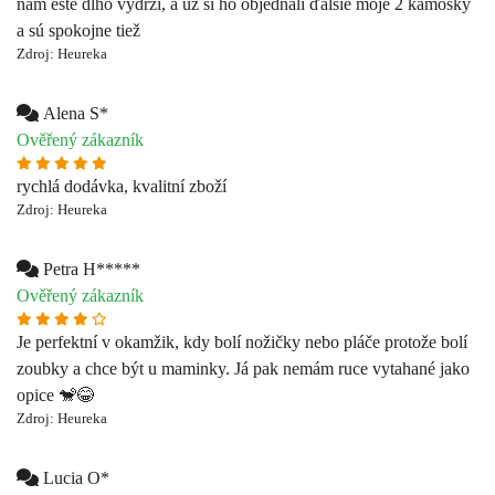
rychlá dodávka, kvalitní zboží
Zdroj: Heureka
Petra H*****
Ověřený zákazník
Je perfektní v okamžik, kdy bolí nožičky nebo pláče protože bolí
zoubky a chce být u maminky. Já pak nemám ruce vytahané jako
opice 🐒😂
Zdroj: Heureka
Lucia O*
Ověřený zákazník
super rychle dorucenie, perfektny produkt
Zdroj: Heureka
Nikoleta H*****