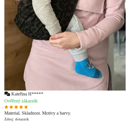
Kateřina H*****
Ověřený zákazník
Material. Skladnost. Motivy a barvy.
Zdroj: dotaznik
Anonym
Ověřený zákazník
šikovnosť, jednoduchosť, praktickosť, 10/10
Zdroj: dotaznik